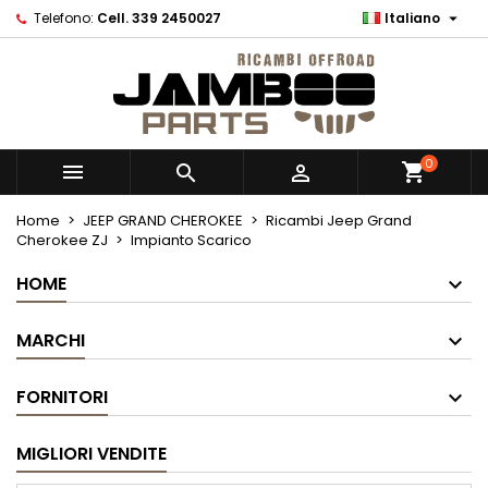

Telefono:
Cell. 339 2450027
Italiano
0



Home
JEEP GRAND CHEROKEE
Ricambi Jeep Grand
Cherokee ZJ
Impianto Scarico
HOME
MARCHI
FORNITORI
MIGLIORI VENDITE