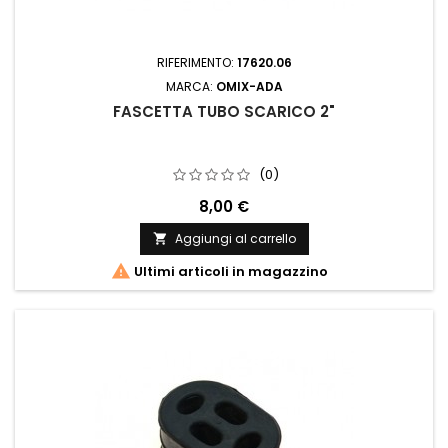
RIFERIMENTO:
17620.06
MARCA:
OMIX-ADA
FASCETTA TUBO SCARICO 2"
(0)
8,00 €
Aggiungi al carrello


Ultimi articoli in magazzino