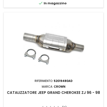

In magazzino
RIFERIMENTO:
52019480AD
MARCA:
CROWN
CATALIZZATORE JEEP GRAND CHEROKEE ZJ 96 - 98