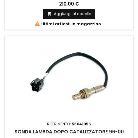
210,00 €
Aggiungi al carrello


Ultimi articoli in magazzino
RIFERIMENTO:
56041056
SONDA LAMBDA DOPO CATALIZZATORE 96-00