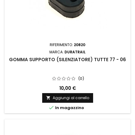
RIFERIMENTO:
20820
MARCA:
DURATRAIL
GOMMA SUPPORTO (SILENZIATORE) TUTTE 77 - 06
(0)
10,00 €
Aggiungi al carrello


In magazzino