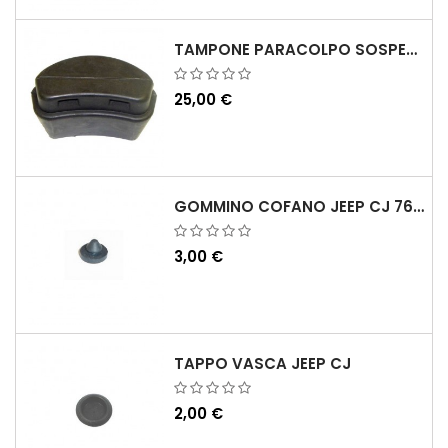
TAMPONE PARACOLPO SOSPENSIONE ANTERIORE KJ 02-07
25,00 €
GOMMINO COFANO JEEP CJ 76-86
3,00 €
TAPPO VASCA JEEP CJ
2,00 €