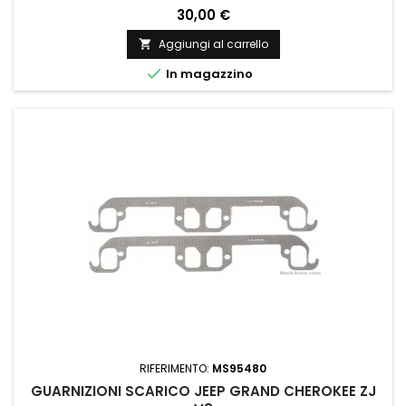
30,00 €
Aggiungi al carrello


In magazzino
RIFERIMENTO:
MS95480
GUARNIZIONI SCARICO JEEP GRAND CHEROKEE ZJ